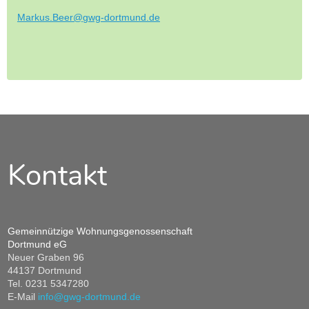
Markus.Beer@
gwg-dortmund.de
Kontakt
Gemeinnützige Wohnungsgenossenschaft
Dortmund eG
Neuer Graben 96
44137 Dortmund
Tel. 0231 5347280
E-Mail
info@
gwg-dortmund.de