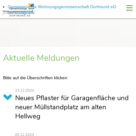
≡
Gemeinnützige Wohnungsgenossenschaft Dortmund eG
bei Instagram
Aktuelle Meldungen
Bitte auf die Überschriften klicken:
23.12.2024
Neues Pflaster für Garagenfläche und
neuer Müllstandplatz am alten
Hellweg
05.12.2024