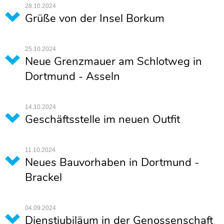
28.10.2024
Grüße von der Insel Borkum
25.10.2024
Neue Grenzmauer am Schlotweg in
Dortmund - Asseln
14.10.2024
Geschäftsstelle im neuen Outfit
11.10.2024
Neues Bauvorhaben in Dortmund -
Brackel
04.09.2024
Dienstjubiläum in der Genossenschaft