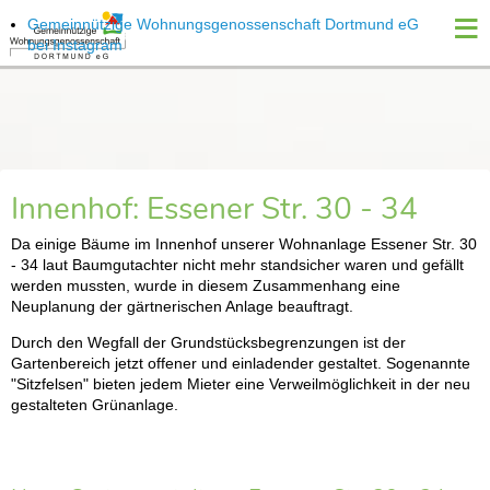
≡
Gemeinnützige Wohnungsgenossenschaft Dortmund eG
bei Instagram
Innenhof: Essener Str. 30 - 34
Da einige Bäume im Innenhof unserer Wohnanlage Essener Str. 30
- 34 laut Baumgutachter nicht mehr standsicher waren und gefällt
werden mussten, wurde in diesem Zusammenhang eine
Neuplanung der gärtnerischen Anlage beauftragt.
Durch den Wegfall der Grundstücksbegrenzungen ist der
Gartenbereich jetzt offener und einladender gestaltet. Sogenannte
"Sitzfelsen" bieten jedem Mieter eine Verweilmöglichkeit in der neu
gestalteten Grünanlage.