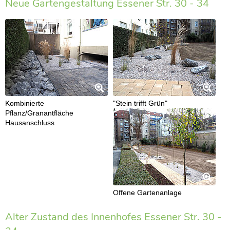
Neue Gartengestaltung Essener Str. 30 - 34
Kombinierte
"Stein trifft Grün"
Pflanz/Granantfläche
Hausanschluss
Offene Gartenanlage
Alter Zustand des Innenhofes Essener Str. 30 -